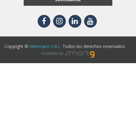
Copyright ©
Intermaco S.R.L.
Todos los derechos reservados.
POWERED BY