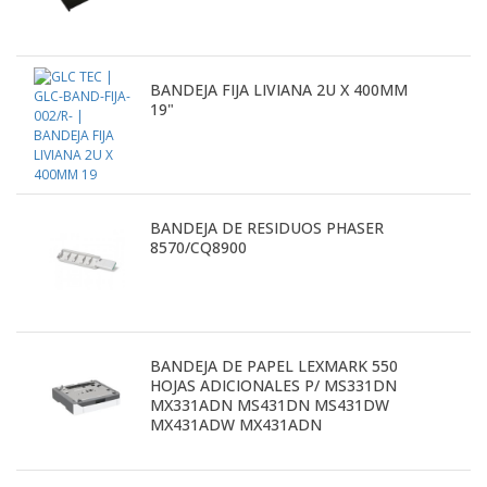
BANDEJA FIJA LIVIANA 2U X 400MM
19"
BANDEJA DE RESIDUOS PHASER
8570/CQ8900
BANDEJA DE PAPEL LEXMARK 550
HOJAS ADICIONALES P/ MS331DN
MX331ADN MS431DN MS431DW
MX431ADW MX431ADN