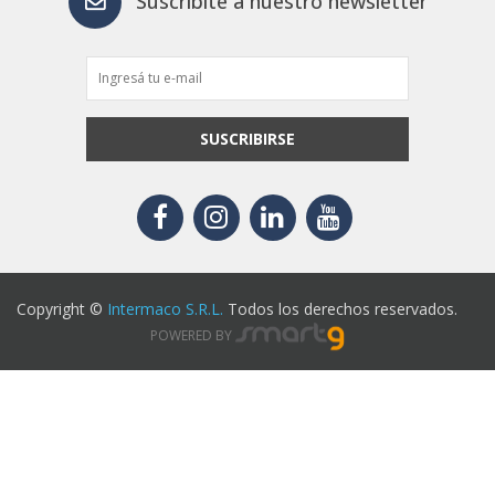
Suscribite a nuestro newsletter
SUSCRIBIRSE
Copyright ©
Intermaco S.R.L.
Todos los derechos reservados.
POWERED BY