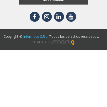
Copyright ©
Intermaco S.R.L.
Todos los derechos reservados.
POWERED BY