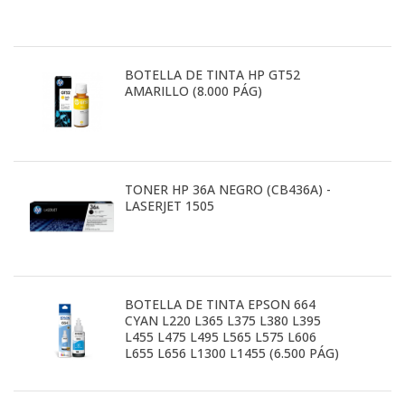
BOTELLA DE TINTA HP GT52
AMARILLO (8.000 PÁG)
TONER HP 36A NEGRO (CB436A) -
LASERJET 1505
BOTELLA DE TINTA EPSON 664
CYAN L220 L365 L375 L380 L395
L455 L475 L495 L565 L575 L606
L655 L656 L1300 L1455 (6.500 PÁG)