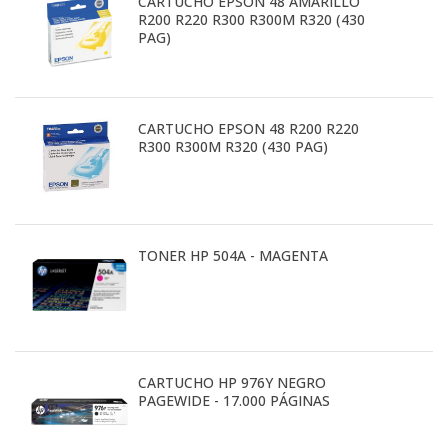
CARTUCHO EPSON 48 AMARILLO
R200 R220 R300 R300M R320 (430
PAG)
CARTUCHO EPSON 48 R200 R220
R300 R300M R320 (430 PAG)
TONER HP 504A - MAGENTA
CARTUCHO HP 976Y NEGRO
PAGEWIDE - 17.000 PÁGINAS