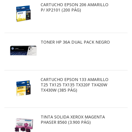
CARTUCHO EPSON 206 AMARILLO
P/ XP2101 (200 PÁG)
TONER HP 36A DUAL PACK NEGRO
CARTUCHO EPSON 133 AMARILLO
T25 TX125 TX135 TX320F TX420W
TX430W (385 PÁG)
TINTA SOLIDA XEROX MAGENTA
PHASER 8560 (3.900 PÁG)