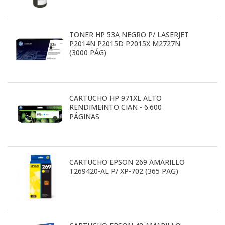
TONER HP 53A NEGRO P/ LASERJET
P2014N P2015D P2015X M2727N
(3000 PÁG)
CARTUCHO HP 971XL ALTO
RENDIMEINTO CIAN - 6.600
PÁGINAS
CARTUCHO EPSON 269 AMARILLO
T269420-AL P/ XP-702 (365 PAG)