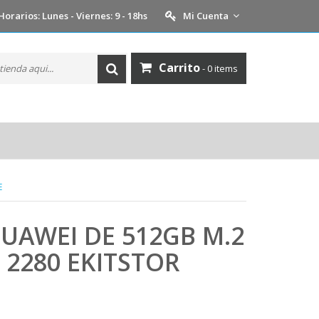
Horarios: Lunes - Viernes: 9 - 18hs
Mi Cuenta
Carrito
- 0 items
E
UAWEI DE 512GB M.2
 2280 EKITSTOR