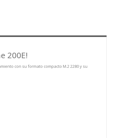
me 200E!
amiento con su formato compacto M.2 2280 y su