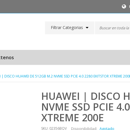
Filtrar Categorias
ctenos
 | DISCO HUAWEI DE 512GB M.2 NVME SSD PCIE 4.0 2280 EKITSTOR XTREME 200
HUAWEI | DISCO H
NVME SSD PCIE 4.0
XTREME 200E
SKU: 02356BQV
Disponibilidad:
Agotado