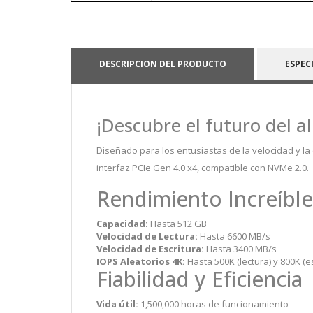
DESCRIPCION DEL PRODUCTO
ESPEC
¡Descubre el futuro del 
Diseñado para los entusiastas de la velocidad y la e
interfaz PCIe Gen 4.0 x4, compatible con NVMe 2.0.
Rendimiento Increíble
Capacidad:
Hasta 512 GB
Velocidad de Lectura:
Hasta 6600 MB/s
Velocidad de Escritura:
Hasta 3400 MB/s
IOPS Aleatorios 4K:
Hasta 500K (lectura) y 800K (es
Fiabilidad y Eficiencia
Vida útil:
1,500,000 horas de funcionamiento