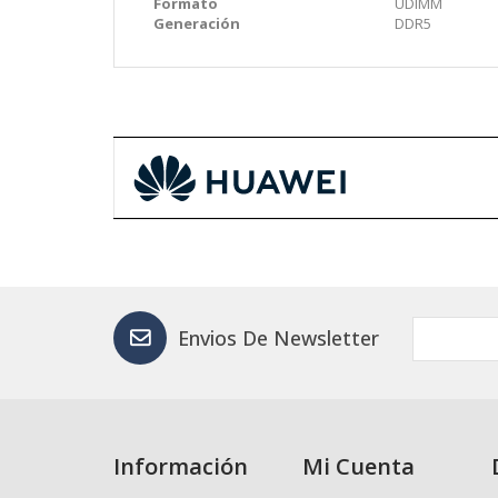
Formato
UDIMM
Generación
DDR5
Envios De Newsletter
Información
Mi Cuenta