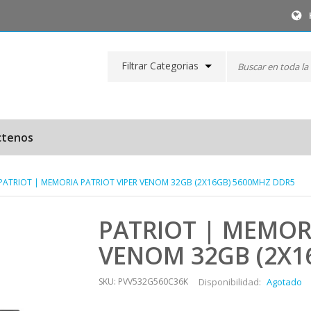
Filtrar Categorias
ctenos
PATRIOT | MEMORIA PATRIOT VIPER VENOM 32GB (2X16GB) 5600MHZ DDR5
PATRIOT | MEMORI
VENOM 32GB (2X1
SKU: PVV532G560C36K
Disponibilidad:
Agotado