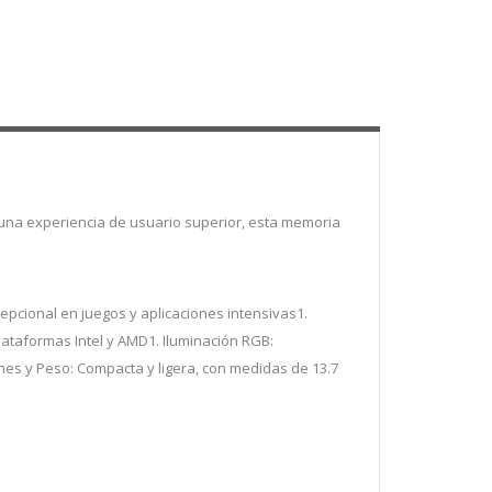
una experiencia de usuario superior, esta memoria
epcional en juegos y aplicaciones intensivas1.
plataformas Intel y AMD1. Iluminación RGB:
nes y Peso: Compacta y ligera, con medidas de 13.7