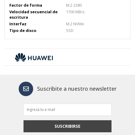
Factor de forma
M.2 2280
Velocidad secuencial de
1700 MB/s
escritura
Interfaz
M.2 NVMe
Tipo de disco
SSD
Suscribite a nuestro newsletter
SUSCRIBIRSE