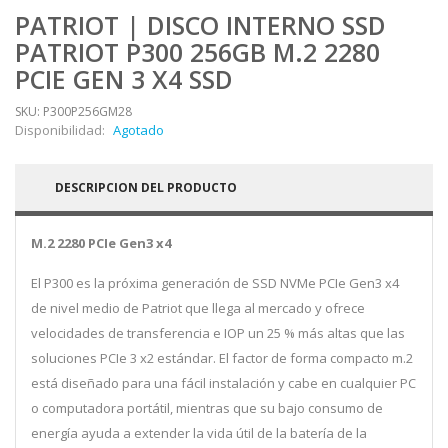
PATRIOT | DISCO INTERNO SSD
PATRIOT P300 256GB M.2 2280
PCIE GEN 3 X4 SSD
SKU: P300P256GM28
Disponibilidad:
Agotado
DESCRIPCION DEL PRODUCTO
M.2 2280 PCIe Gen3 x4
El P300 es la próxima generación de SSD NVMe PCIe Gen3 x4
de nivel medio de Patriot que llega al mercado y ofrece
velocidades de transferencia e IOP un 25 % más altas que las
soluciones PCIe 3 x2 estándar. El factor de forma compacto m.2
está diseñado para una fácil instalación y cabe en cualquier PC
o computadora portátil, mientras que su bajo consumo de
energía ayuda a extender la vida útil de la batería de la