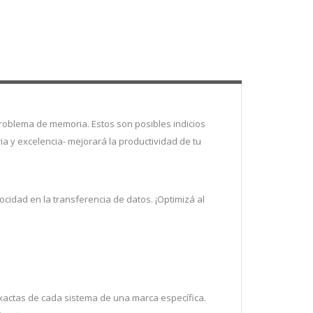
problema de memoria. Estos son posibles indicios
ia y excelencia- mejorará la productividad de tu
cidad en la transferencia de datos. ¡Optimizá al
!
xactas de cada sistema de una marca específica.