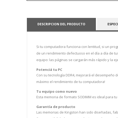
DESCRIPCION DEL PRODUCTO
ESPEC
Si tu computadora funciona con lentitud, si un pr
de un rendimiento defectuoso en el día a día de tu
equipo: las páginas se cargarán más rápido y la ej
Potenciá tu PC
Con su tecnología DDR4, mejorará el desempeño de 
máximo el rendimiento de tu computadora!
Tu equipo como nuevo
Esta memoria de formato SODIMM es ideal para tu N
Garantía de producto
Las memorias de Kingston han sido diseñadas, fab