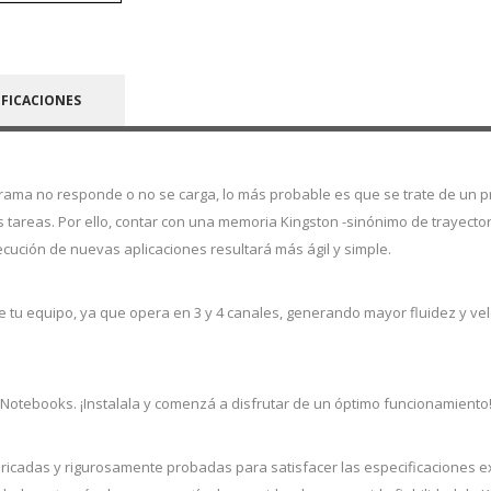
IFICACIONES
ograma no responde o no se carga, lo más probable es que se trate de un 
s tareas. Por ello, contar con una memoria Kingston -sinónimo de trayector
ecución de nuevas aplicaciones resultará más ágil y simple.
tu equipo, ya que opera en 3 y 4 canales, generando mayor fluidez y velo
otebooks. ¡Instalala y comenzá a disfrutar de un óptimo funcionamiento
ricadas y rigurosamente probadas para satisfacer las especificaciones e