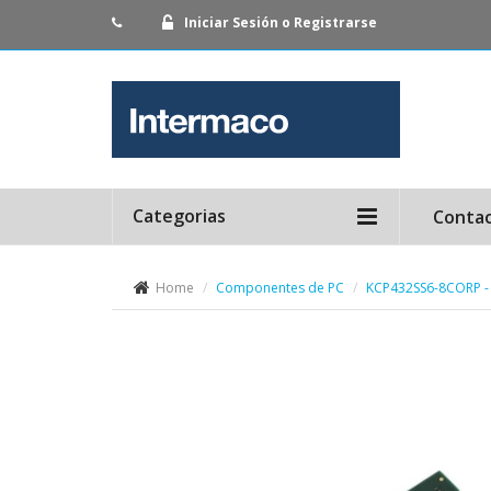
Iniciar Sesión o Registrarse
Categorias
Conta
Home
Componentes de PC
KCP432SS6-8CORP 