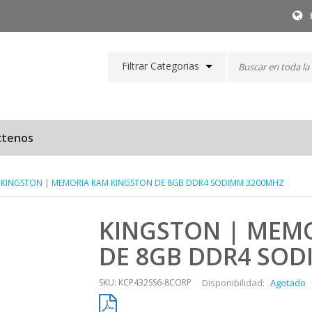
Filtrar Categorias
ctenos
- KINGSTON | MEMORIA RAM KINGSTON DE 8GB DDR4 SODIMM 3200MHZ
KINGSTON | MEM
DE 8GB DDR4 SOD
SKU: KCP432SS6-8CORP
Disponibilidad:
Agotado