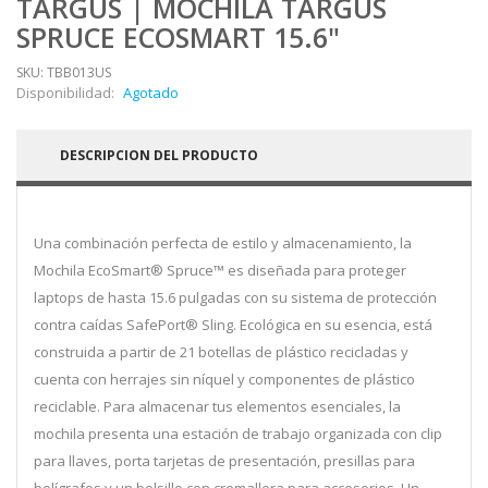
TARGUS | MOCHILA TARGUS
SPRUCE ECOSMART 15.6"
SKU: TBB013US
Disponibilidad:
Agotado
DESCRIPCION DEL PRODUCTO
Una combinación perfecta de estilo y almacenamiento, la
Mochila EcoSmart® Spruce™ es diseñada para proteger
laptops de hasta 15.6 pulgadas con su sistema de protección
contra caídas SafePort® Sling. Ecológica en su esencia, está
construida a partir de 21 botellas de plástico recicladas y
cuenta con herrajes sin níquel y componentes de plástico
reciclable. Para almacenar tus elementos esenciales, la
mochila presenta una estación de trabajo organizada con clip
para llaves, porta tarjetas de presentación, presillas para