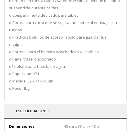
o Protección contra caídas SafePort® Sling mantiene tu laptop
suspendida durante caídas.
o Compartimento dedicado para tablet.
o Correa para carro que se sujeta fácilmente al equipaje con
ruedas.
o Prácticos bolsillos de acceso rápido para guardar tus
equipos.
o Correas para el hombro acolchadas y ajustables.
o Panel trasero acolchado.
o1 bolsillo para botella de agua.
o Capacidad: 27 L
o Medida: 32 x 14 x 45 cm.
o Peso: 1kg.
ESPECIFICACIONES
Dimensiones
48 cm x 33 cm x 18 cm