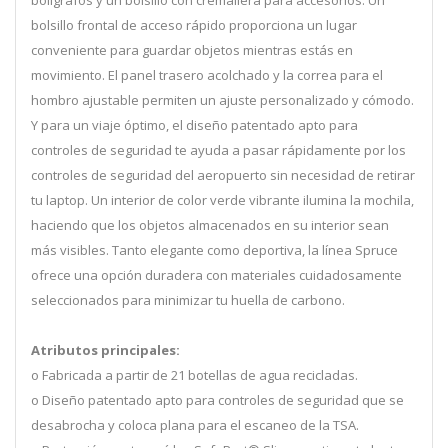
bolígrafos y un bolsillo con cremallera para accesorios. Un
bolsillo frontal de acceso rápido proporciona un lugar
conveniente para guardar objetos mientras estás en
movimiento. El panel trasero acolchado y la correa para el
hombro ajustable permiten un ajuste personalizado y cómodo.
Y para un viaje óptimo, el diseño patentado apto para
controles de seguridad te ayuda a pasar rápidamente por los
controles de seguridad del aeropuerto sin necesidad de retirar
tu laptop. Un interior de color verde vibrante ilumina la mochila,
haciendo que los objetos almacenados en su interior sean
más visibles. Tanto elegante como deportiva, la línea Spruce
ofrece una opción duradera con materiales cuidadosamente
seleccionados para minimizar tu huella de carbono.
Atributos principales:
o Fabricada a partir de 21 botellas de agua recicladas.
o Diseño patentado apto para controles de seguridad que se
desabrocha y coloca plana para el escaneo de la TSA.