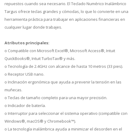
repuestos cuando sea necesario. El Teclado Numérico Inalámbrico
Targus ofrece teclas grandes y cómodas, lo que lo convierte en una
herramienta práctica para trabajar en aplicaciones financieras en
cualquier lugar donde trabajes.
Atributos principales:
o Compatible con Microsoft Excel®, Microsoft Access®, Intuit
QuickBooks®, Intuit TurboTax® y más.
o Tecnología de 2.4GHz con alcance de hasta 10 metros (33 pies).
o Receptor USB nano.
o Inclinación ergonómica que ayuda a prevenir la tensión en las
muñecas.
o Teclas de tamaño completo para una mayor precisión.
o Indicador de batería.
o Interruptor para seleccionar el sistema operativo (compatible con
Windows®, macOS® y Chromebook™).
o La tecnología inalámbrica ayuda a minimizar el desorden en el