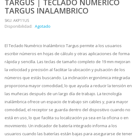
TARGUS | TECLADO NUMERICO
TARGUS INALAMBRICO
SKU: AKP11US
Disponibilidad:
Agotado
El Teclado Numérico Inalámbrico Targus permite a los usuarios
escribir números en hojas de cálculo y otras aplicaciones de forma
rápida y sencilla. Las teclas de tamaño completo de 19 mm mejoran
la velocidad y precisión al facilitar la ubicación y pulsación de los
números que estás buscando. La inclinación ergonómica integrada
proporciona mayor comodidad, lo que ayuda a reducir la tensión en
las muñecas después de un largo día de trabajo. La tecnología
inalámbrica ofrece un espacio de trabajo sin cables y, para mayor
comodidad, el receptor se guarda dentro del dispositivo cuando no
está en uso, lo que facilita su localización ya sea en la oficina o en
movimiento. Un indicador de batería integrado informa a los
usuarios cuando las baterías están bajas para asegurarse de tener