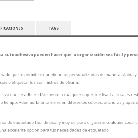
IFICACIONES
TAGS
ta autoadhesiva pueden hacer que la organización sea fácil y pers
etado que te permite crear etiquetas personalizadas de manera rápida y s
cias o etiquetar tus suministros de oficina.
va que se adhiere fácilmente a cualquier superficie lisa. La cinta es resist
 tiempo. Además, la cinta viene en diferentes colores, anchuras y tipos de
ta de etiquetado fácil de usar y muy útil para organizar cualquier cosa. 
n una excelente opción para tus necesidades de etiquetado.