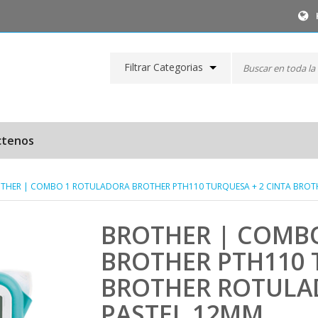
Filtrar Categorias
ctenos
OTHER | COMBO 1 ROTULADORA BROTHER PTH110 TURQUESA + 2 CINTA BRO
BROTHER | COMB
BROTHER PTH110 
BROTHER ROTULA
PASTEL 12MM