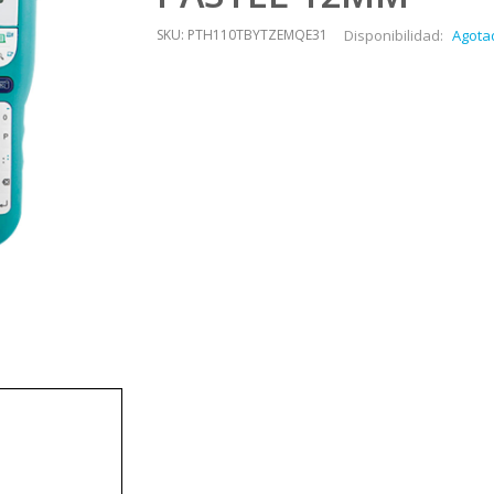
SKU: PTH110TBYTZEMQE31
Disponibilidad:
Agota