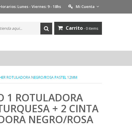
Horarios: Lunes - Viernes: 9 - 18hs
Mi Cuenta
Carrito
- 0 items
THER ROTULADORA NEGRO/ROSA PASTEL 12MM
O 1 ROTULADORA
TURQUESA + 2 CINTA
DORA NEGRO/ROSA