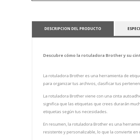
DESCRIPCION DEL PRODUCTO
ESPEC
Descubre cómo la rotuladora Brother y su cin
La rotuladora Brother es una herramienta de etiqu
para organizar tus archivos, clasificar tus pertenen
La rotuladora Brother viene con una cinta autoadhesi
significa que las etiquetas que crees durarán mucho
etiquetas según tus necesidades.
En resumen, la rotuladora Brother es una herramien
resistente y personalizable, lo que la convierte e