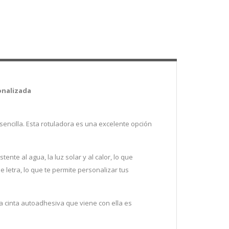
onalizada
encilla. Esta rotuladora es una excelente opción
ente al agua, la luz solar y al calor, lo que
 letra, lo que te permite personalizar tus
La cinta autoadhesiva que viene con ella es