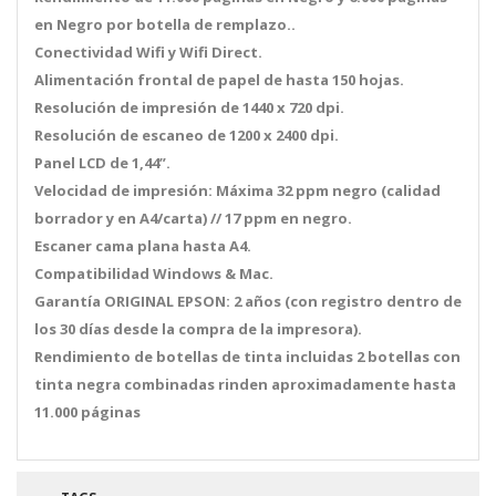
en Negro por botella de remplazo..
Conectividad Wifi y Wifi Direct.
Alimentación frontal de papel de hasta 150 hojas.
Resolución de impresión de 1440 x 720 dpi.
Resolución de escaneo de 1200 x 2400 dpi.
Panel LCD de 1,44”.
Velocidad de impresión: Máxima 32 ppm negro (calidad
borrador y en A4/carta) // 17 ppm en negro.
Escaner cama plana hasta A4.
Compatibilidad Windows & Mac.
Garantía ORIGINAL EPSON: 2 años (con registro dentro de
los 30 días desde la compra de la impresora).
Rendimiento de botellas de tinta incluidas 2 botellas con
tinta negra combinadas rinden aproximadamente hasta
11.000 páginas