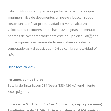
Esta multifunción compacta es perfecta para oficinas que
imprimen miles de documentos en negro y buscan reducir
costos sin sacrificar productividad. La M2120 alcanza
velocidades de impresión de hasta 32 páginas por minuto.
Además de compartir fácilmente este equipo en su oficina,
podrá imprimir y escanear de forma inalámbrica desde
computadoras y dispositivos móviles con la conectividad Wi-
Fi®2.
Ficha técnica M2120
Insumos compatibles:
Botella de Tinta Epson 534 Negra (T534120-AL) rendimiento
6.000 páginas.
Impresora Multifunción 3 en 1 (imprime, copia y escanea).
Rendimiento de 11.000 páginas en Negro y 6.000 páginas