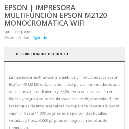
EPSON | IMPRESORA
MULTIFUNCIÓN EPSON M2120
MONOCROMATICA WIFI
SKU: C11CJ18301
Disponibilidad:
Agotado
DESCRIPCION DEL PRODUCTO
La impresora multifunción inalámbrica y monocromática Epson
EcoTank® M2120 es la elección ideal para emprendedores que
necesitan alto rendimiento y eficiencia en la impresión en
blanco y negro a un costo ultrabajo sin sacrificar calidad. Con
los tanques de tinta rellenables de superalta capacidad, podrá
imprimir hasta 11.000 páginas en negro con dos botellas
incluidas y hasta 6.000 páginas en negro con botellas de
reemplazo.