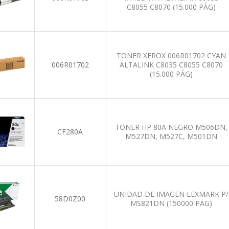
C8055 C8070 (15.000 PÁG)
TONER XEROX 006R01702 CYAN
006R01702
ALTALINK C8035 C8055 C8070
(15.000 PÁG)
TONER HP 80A NEGRO M506DN,
CF280A
M527DN, M527C, M501DN
UNIDAD DE IMAGEN LEXMARK P/
58D0Z00
MS821DN (150000 PAG)