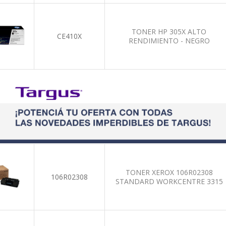
TONER HP 305X ALTO
CE410X
RENDIMIENTO - NEGRO
TONER XEROX 106R02308
106R02308
STANDARD WORKCENTRE 3315