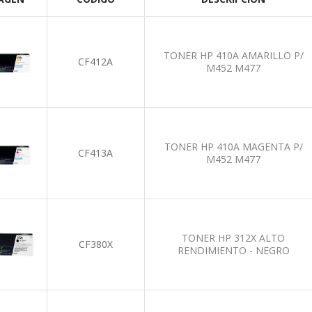
TONER HP 410A AMARILLO P/
CF412A
M452 M477
TONER HP 410A MAGENTA P/
CF413A
M452 M477
TONER HP 312X ALTO
CF380X
RENDIMIENTO - NEGRO