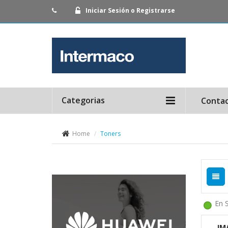
Iniciar Sesión o Registrarse
Categorias
Conta
Home
Toners
En 
IM