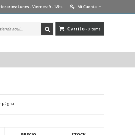
Horarios: Lunes - Viernes: 9 - 18hs
Mi Cuenta
Carrito
- 0 items
 página
PRECIO
STOCK