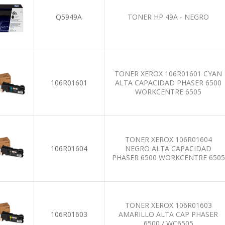
Q5949A
TONER HP 49A - NEGRO
TONER XEROX 106R01601 CYAN
106R01601
ALTA CAPACIDAD PHASER 6500
WORKCENTRE 6505
TONER XEROX 106R01604
106R01604
NEGRO ALTA CAPACIDAD
PHASER 6500 WORKCENTRE 6505
TONER XEROX 106R01603
106R01603
AMARILLO ALTA CAP PHASER
6500 / WC6505