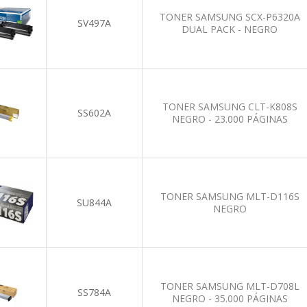
TONER SAMSUNG SCX-P6320A
SV497A
DUAL PACK - NEGRO
TONER SAMSUNG CLT-K808S
SS602A
NEGRO - 23.000 PÁGINAS
TONER SAMSUNG MLT-D116S
SU844A
NEGRO
TONER SAMSUNG MLT-D708L
SS784A
NEGRO - 35.000 PÁGINAS