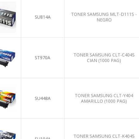
TONER SAMSUNG MLT-D111S -
SU814A
NEGRO
TONER SAMSUNG CLT-C404S
ST970A
CIAN (1000 PAG)
TONER SAMSUNG CLT-Y404
SU448A
AMARILLO (1000 PAG)
TONER SAMSUNG CLT-K404S
SU104A