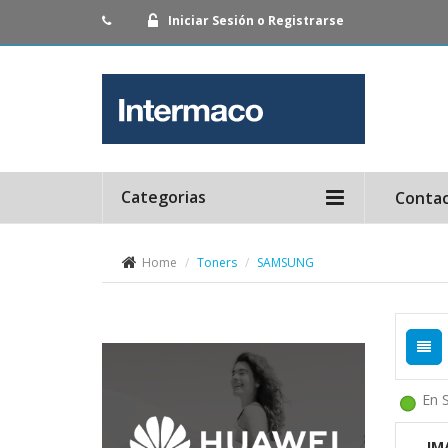
Iniciar Sesión o Registrarse
Categorias
Conta
Home
Toners
SAMSUNG
En 
IM