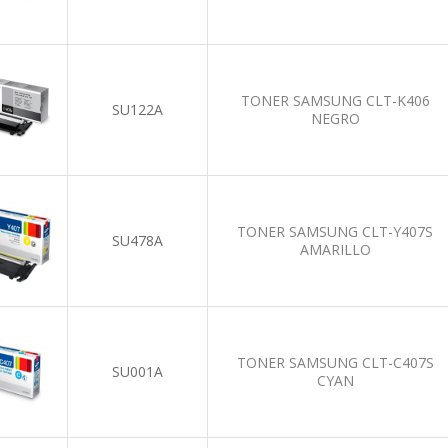
TONER SAMSUNG CLT-K406
SU122A
NEGRO
TONER SAMSUNG CLT-Y407S
SU478A
AMARILLO
TONER SAMSUNG CLT-C407S
SU001A
CYAN