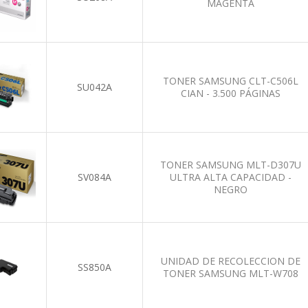
MAGENTA
TONER SAMSUNG CLT-C506L
SU042A
CIAN - 3.500 PÁGINAS
TONER SAMSUNG MLT-D307U
SV084A
ULTRA ALTA CAPACIDAD -
NEGRO
UNIDAD DE RECOLECCION DE
SS850A
TONER SAMSUNG MLT-W708