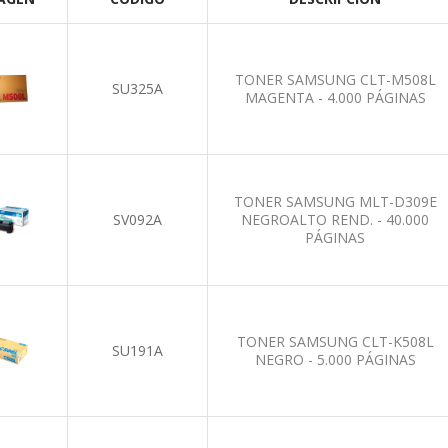
TONER SAMSUNG CLT-M508L
SU325A
MAGENTA - 4.000 PÁGINAS
TONER SAMSUNG MLT-D309E
SV092A
NEGROALTO REND. - 40.000
PÁGINAS
TONER SAMSUNG CLT-K508L
SU191A
NEGRO - 5.000 PÁGINAS