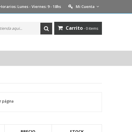
Horarios: Lunes - Viernes: 9 - 18hs
Mi Cuenta
Carrito
- 0 items
 página
PRECIO
STOCK