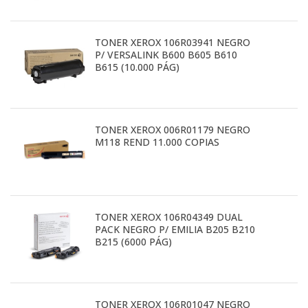
TONER XEROX 106R03941 NEGRO
P/ VERSALINK B600 B605 B610
B615 (10.000 PÁG)
TONER XEROX 006R01179 NEGRO
M118 REND 11.000 COPIAS
TONER XEROX 106R04349 DUAL
PACK NEGRO P/ EMILIA B205 B210
B215 (6000 PÁG)
TONER XEROX 106R01047 NEGRO