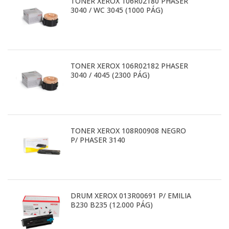
TONER XEROX 106R02180 PHASER
3040 / WC 3045 (1000 PÁG)
TONER XEROX 106R02182 PHASER
3040 / 4045 (2300 PÁG)
TONER XEROX 108R00908 NEGRO
P/ PHASER 3140
DRUM XEROX 013R00691 P/ EMILIA
B230 B235 (12.000 PÁG)