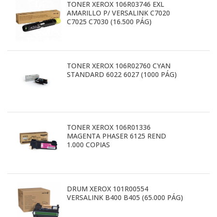
TONER XEROX 106R03746 EXL
AMARILLO P/ VERSALINK C7020
C7025 C7030 (16.500 PÁG)
TONER XEROX 106R02760 CYAN
STANDARD 6022 6027 (1000 PÁG)
TONER XEROX 106R01336
MAGENTA PHASER 6125 REND
1.000 COPIAS
DRUM XEROX 101R00554
VERSALINK B400 B405 (65.000 PÁG)