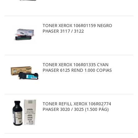
TONER XEROX 106R01159 NEGRO
PHASER 3117 / 3122
TONER XEROX 106R01335 CYAN
PHASER 6125 REND 1.000 COPIAS
TONER REFILL XEROX 106R02774
PHASER 3020 / 3025 (1.500 PÁG)