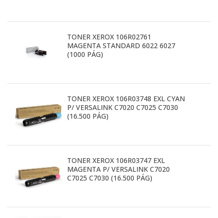
TONER XEROX 106R02761
MAGENTA STANDARD 6022 6027
(1000 PÁG)
TONER XEROX 106R03748 EXL CYAN
P/ VERSALINK C7020 C7025 C7030
(16.500 PÁG)
TONER XEROX 106R03747 EXL
MAGENTA P/ VERSALINK C7020
C7025 C7030 (16.500 PÁG)