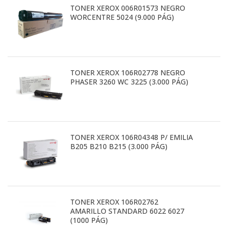
TONER XEROX 006R01573 NEGRO
WORCENTRE 5024 (9.000 PÁG)
TONER XEROX 106R02778 NEGRO
PHASER 3260 WC 3225 (3.000 PÁG)
TONER XEROX 106R04348 P/ EMILIA
B205 B210 B215 (3.000 PÁG)
TONER XEROX 106R02762
AMARILLO STANDARD 6022 6027
(1000 PÁG)