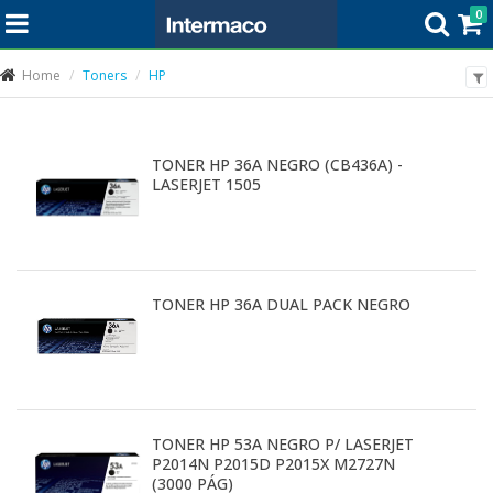
0
Home
Toners
HP
TONER HP 36A NEGRO (CB436A) -
LASERJET 1505
TONER HP 36A DUAL PACK NEGRO
TONER HP 53A NEGRO P/ LASERJET
P2014N P2015D P2015X M2727N
(3000 PÁG)