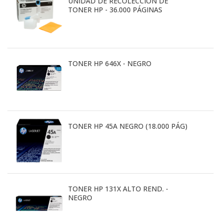
UNIDAD DE RECOLECCION DE
TONER HP - 36.000 PÁGINAS
TONER HP 646X - NEGRO
TONER HP 45A NEGRO (18.000 PÁG)
TONER HP 131X ALTO REND. -
NEGRO